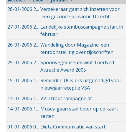
28-01-2006
28-01-2006 00:00
Verzekeraar gaat zich inzetten voor
'een gezonde provincie Utrecht'
27-01-2006
27-01-2006 00:00
Landelijke stembuscampagne start in
februari
26-01-2006
26-01-2006 00:00
Wandeling door Magazine! een
tentoonstelling over tijdschriften
25-01-2006
25-01-2006 00:00
Spoorwegmuseum wint ToerNed
Attractie Award 2005
15-01-2006
15-01-2006 00:00
Reminder: UCK-ers uitgenodigd voor
nieuwjaarreceptie VSA
14-01-2006
14-01-2006 00:00
VVD trapt campagne af
14-01-2006
14-01-2006 00:00
Musea gaan stad beter op de kaart
zetten
01-01-2006
01-01-2006 00:00
Dietz Communicatie van start