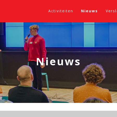
Activiteiten
Nieuws
Vers
Nieuws