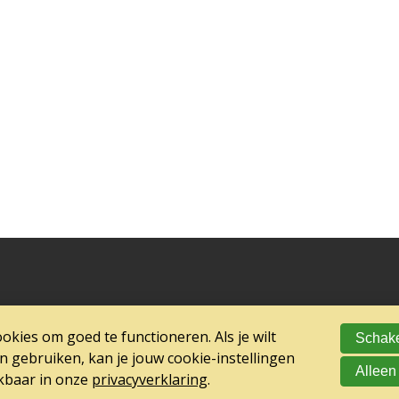
kies om goed te functioneren. Als je wilt
Schake
gebruiken, kan je jouw cookie-instellingen
Alleen
ikbaar in onze
privacyverklaring
.