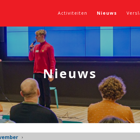
Activiteiten
Nieuws
Vers
Nieuws
vember