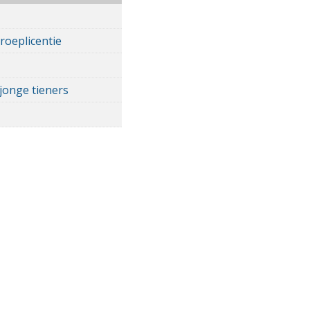
roeplicentie
jonge tieners