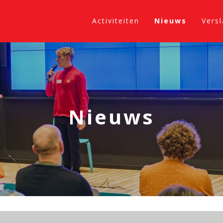
Activiteiten
Nieuws
Vers
Nieuws