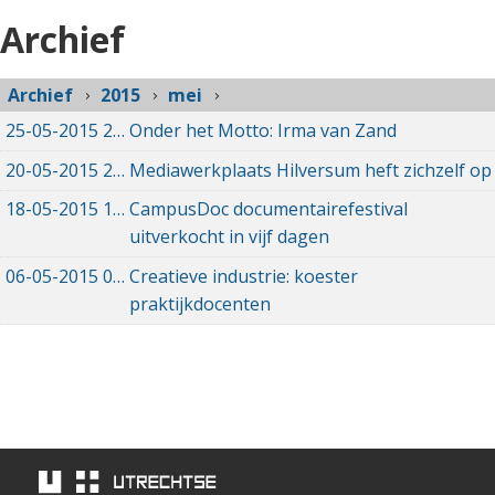
Archief
Archief
2015
mei
25-05-2015
25-05-2015 00:00
Onder het Motto: Irma van Zand
20-05-2015
20-05-2015 00:00
Mediawerkplaats Hilversum heft zichzelf op
18-05-2015
18-05-2015 00:00
CampusDoc documentairefestival
uitverkocht in vijf dagen
06-05-2015
06-05-2015 00:00
Creatieve industrie: koester
praktijkdocenten