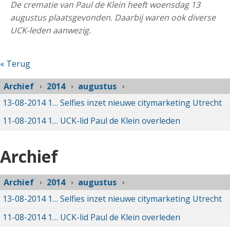
De crematie van Paul de Klein heeft woensdag 13
augustus
plaatsgevonden. Daarbij waren ook diverse
UCK-leden aanwezig.
« Terug
Archief
2014
augustus
13-08-2014
13-08-2014 00:00
Selfies inzet nieuwe citymarketing Utrecht
11-08-2014
11-08-2014 00:00
UCK-lid Paul de Klein overleden
Archief
Archief
2014
augustus
13-08-2014
13-08-2014 00:00
Selfies inzet nieuwe citymarketing Utrecht
11-08-2014
11-08-2014 00:00
UCK-lid Paul de Klein overleden