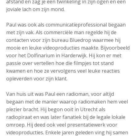
afstand en zag je een twinkeling in zijn ogen en een
joviale lach om zijn mond.
Paul was ook als communicatieprofessional begaan
met zijn vak. Als commerciële man regelde hij de
contacten voor zijn bureau Bluedrop waarmee hij
mooie en leuke videoproducties maakte. Bijvoorbeeld
voor het Dolfinarium in Harderwijk. Hij kon er met
passie over vertellen hoe die filmpjes tot stand
kwamen en hoe ze vervolgens veel leuke reacties
opleverden voor zijn klant.
Van huis uit was Paul een radioman, voor altijd
begaan met de manier waarop radiomaken hem veel
plezier bracht. Hij begon ooit in Utrecht als
radiopiraat en was later fanatiek bij de legale lokale
omroep. Hij deed ook veel presentatiewerk voor
videoproducties. Enkele jaren geleden ving hij samen