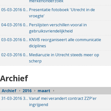
merkenonderzoek
05-03-2016
05-03-2016 12:00
Presentatie fotoboek 'Utrecht in de
vroegte'
04-03-2016
04-03-2016 12:00
Perslijsten verschillen vooral in
gebruiksvriendelijkheid
03-03-2016
03-03-2016 12:00
KNVB reorganiseert alle communicatie
diciplines
02-03-2016
02-03-2016 11:41
Mediaruzie in Utrecht steeds meer op
scherp
Archief
Archief
2016
maart
31-03-2016
31-03-2016 04:32
Vanaf mei verandert contract ZZP'er
ingrijpend