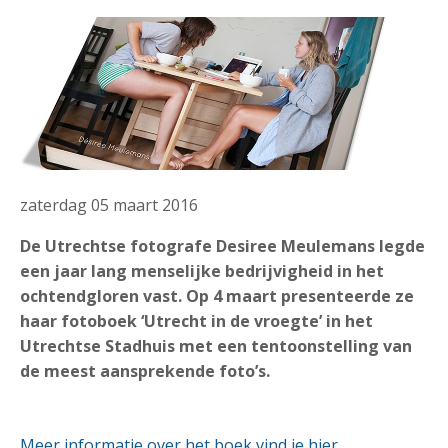
zaterdag 05 maart 2016
De Utrechtse fotografe Desiree Meulemans legde
een jaar lang menselijke bedrijvigheid in het
ochtendgloren vast. Op 4 maart presenteerde ze
haar fotoboek ‘Utrecht in de vroegte’ in het
Utrechtse Stadhuis met een tentoonstelling van
de meest aansprekende foto’s.
Meer informatie over het boek vind je hier