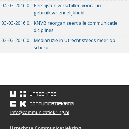
04-03-2016
04-03-2016 12:00
Perslijsten verschillen vooral in
gebruiksvriendelijkheid
03-03-2016
03-03-2016 12:00
KNVB reorganiseert alle communicatie
diciplines
02-03-2016
02-03-2016 11:41
Mediaruzie in Utrecht steeds meer op
scherp
info@communicatiekring.nl
Utrechtse Communicatiekring