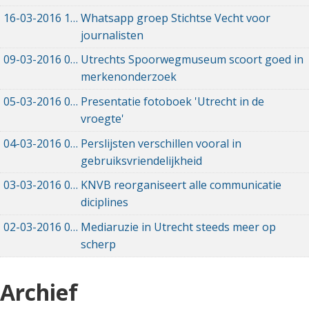
16-03-2016
16-03-2016 17:53
Whatsapp groep Stichtse Vecht voor
journalisten
09-03-2016
09-03-2016 18:43
Utrechts Spoorwegmuseum scoort goed in
merkenonderzoek
05-03-2016
05-03-2016 12:00
Presentatie fotoboek 'Utrecht in de
vroegte'
04-03-2016
04-03-2016 12:00
Perslijsten verschillen vooral in
gebruiksvriendelijkheid
03-03-2016
03-03-2016 12:00
KNVB reorganiseert alle communicatie
diciplines
02-03-2016
02-03-2016 11:41
Mediaruzie in Utrecht steeds meer op
scherp
Archief