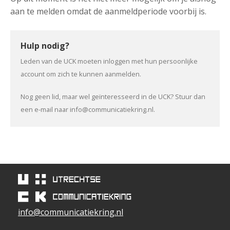
aan te melden omdat de aanmeldperiode voorbij is.
Hulp nodig?
Leden van de UCK moeten inloggen met hun persoonlijke
account om zich te kunnen aanmelden.
Nog geen lid, maar wel geïnteresseerd in de UCK? Stuur dan
een e-mail naar info@communicatiekring.nl.
info@communicatiekring.nl