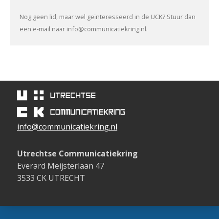
Nog geen lid, maar wel geïnteresseerd in de UCK? Stuur dan
een e-mail naar info@communicatiekring.nl.
info@communicatiekring.nl
Utrechtse Communicatiekring
Everard Meijsterlaan 47
3533 CK UTRECHT