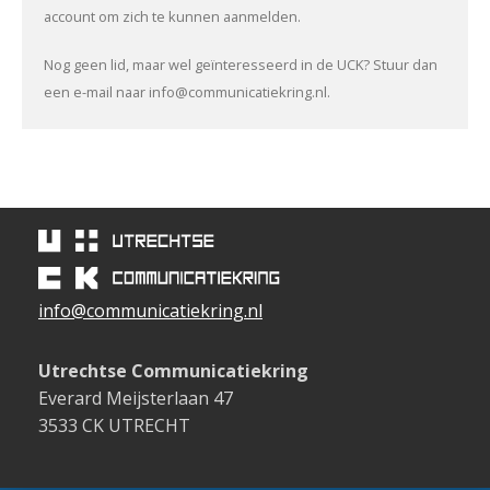
account om zich te kunnen aanmelden.
Nog geen lid, maar wel geïnteresseerd in de UCK? Stuur dan
een e-mail naar info@communicatiekring.nl.
info@communicatiekring.nl
Utrechtse Communicatiekring
Everard Meijsterlaan 47
3533 CK UTRECHT