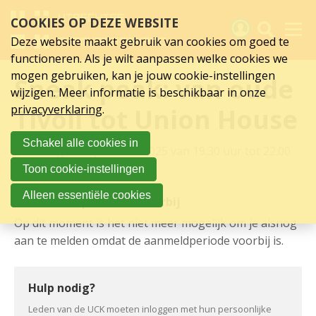
Detailpagina
Sla
COOKIES OP DEZE WEBSITE
links
activiteit
over
Deze website maakt gebruik van cookies om goed te
Spring
functioneren. Als je wilt aanpassen welke cookies we
naar
Activiteiten
mogen gebruiken, kan je jouw cookie-instellingen
Sneak peak: van oude
hoofd
wijzigen. Meer informatie is beschikbaar in onze
inhoud
Nieuws
privacyverklaring
.
Tivoli tot Union House
Spring
naar
Verslagen
Schakel alle cookies in
hoofdnavigatie
maandag 29 september 2025 van 19:30 uur tot 22:00
Sluit je aan
uur
Toon cookie-instellingen
Over UCK
Alleen essentiële cookies
De aanmeldperiode is voorbij
Links
Op dit moment is het niet meer mogelijk om je alsnog
aan te melden omdat de aanmeldperiode voorbij is.
Hulp nodig?
Leden van de UCK moeten inloggen met hun persoonlijke