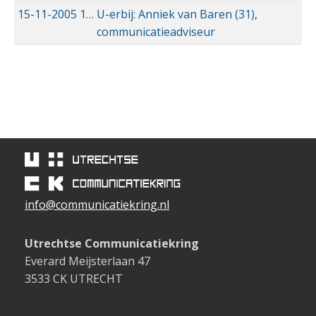
15-11-2005
15-11-2005 00:00
U-erbij: Anniek van Baren (31),
communicatieadviseur
info@communicatiekring.nl
Utrechtse Communicatiekring
Everard Meijsterlaan 47
3533 CK UTRECHT