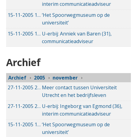
interim communicatieadviseur
15-11-2005
15-11-2005 00:00
‘Het Spoorwegmuseum op de
universiteit’
15-11-2005
15-11-2005 00:00
U-erbij: Anniek van Baren (31),
communicatieadviseur
Archief
Archief
2005
november
27-11-2005
27-11-2005 00:00
Meer contact tussen Universiteit
Utrecht en het bedrijfsleven
27-11-2005
27-11-2005 00:00
U-erbij: Ingeborg van Egmond (36),
interim communicatieadviseur
15-11-2005
15-11-2005 00:00
‘Het Spoorwegmuseum op de
universiteit’