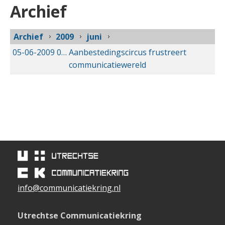
Archief
Archief
2009
juni
05-06-2009
05-06-2009 00:00
Aanbestedingscircus frustreert
communicatiewereld
info@communicatiekring.nl
Utrechtse Communicatiekring