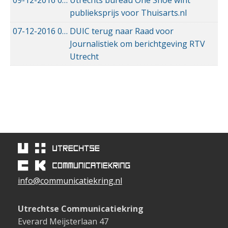
publieksprijs voor Thuisarts.nl
07-12-2016
07-12-2016 19:49
DUIC terug naar Raad voor
Journalistiek om berichtgeving RTV
Utrecht
info@communicatiekring.nl
Utrechtse Communicatiekring
Everard Meijsterlaan 47