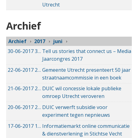
Utrecht
Archief
Archief
2017
juni
30-06-2017
30-06-2017 14:25
Tell us stories that connect us – Media
Jaarcongres 2017
22-06-2017
22-06-2017 09:51
Gemeente Utrecht presenteert 50 jaar
straatnaamcommissie in een boek
21-06-2017
21-06-2017 20:08
DUIC wil concessie lokale publieke
omroep Utrecht veroveren
20-06-2017
20-06-2017 14:35
DUIC verwerft subsidie voor
experiment tegen nepnieuws
17-06-2017
17-06-2017 14:45
Informatiemarkt online communicatie
& dienstverlening in Stichtse Vecht