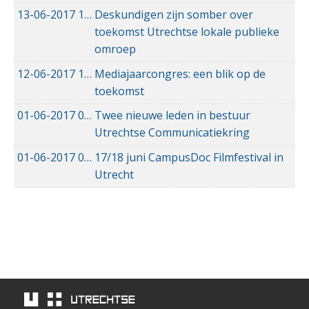
13-06-2017
13-06-2017 20:12
Deskundigen zijn somber over
toekomst Utrechtse lokale publieke
omroep
12-06-2017
12-06-2017 11:59
Mediajaarcongres: een blik op de
toekomst
01-06-2017
01-06-2017 15:39
Twee nieuwe leden in bestuur
Utrechtse Communicatiekring
01-06-2017
01-06-2017 12:11
17/18 juni CampusDoc Filmfestival in
Utrecht