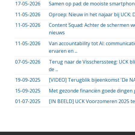
17-05-2026
Samen op pad: de mooiste smartphon
11-05-2026
Oproep: Nieuw in het najaar bij UCK: 
11-05-2026
Content Squad: Achter de schermen we
nieuws
11-05-2026
Van accountability tot AI: communicati
ervaren en ...
07-05-2026
Terug naar de Visscherssteeg: UCK bli
de ...
19-09-2025
[VIDEO] Terugblik bijeenkomst 'De N
15-09-2025
Met gezonde financiën goede dingen
01-07-2025
[IN BEELD] UCK Voorzomeren 2025 te