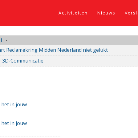
Activiteiten
Nieuws
Vers
i
rt Reclamekring Midden Nederland niet gelukt
r 3D-Communicatie
 het in jouw
 het in jouw