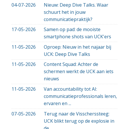
04-07-2026
Nieuw: Deep Dive Talks. Waar
schuurt het in jouw
communicatiepraktijk?
17-05-2026
Samen op pad: de mooiste
smartphone shots van UCK'ers
11-05-2026
Oproep: Nieuw in het najaar bij
UCK: Deep Dive Talks
11-05-2026
Content Squad: Achter de
schermen werkt de UCK aan iets
nieuws
11-05-2026
Van accountability tot AI:
communicatieprofessionals leren,
ervaren en ...
07-05-2026
Terug naar de Visscherssteeg:
UCK blikt terug op de explosie in
de ...