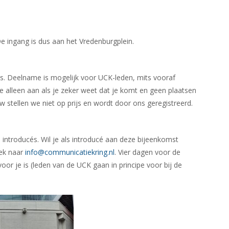
e ingang is dus aan het Vredenburgplein.
ts. Deelname is mogelijk voor UCK-leden, mits vooraf
e alleen aan als je zeker weet dat je komt en geen plaatsen
 stellen we niet op prijs en wordt door ons geregistreerd.
 introducés. Wil je als introducé aan deze bijeenkomst
ek naar
info@communicatiekring.nl
. Vier dagen voor de
oor je is (leden van de UCK gaan in principe voor bij de