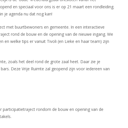
geopend en speciaal voor ons is er op 21 maart een rondleiding.
in je agenda nu dat nog kan!
ject met buurtbewoners en gemeente. In een interactieve
ietraject rond de bouw en de opening van de nieuwe ingang. We
 en welke tips er vanuit Tivoli (en Lieke en haar team) zijn
mte, zoals het deel rond de grote zaal heet. Daar zie je
 bars. Deze Vrije Ruimte zal geopend zijn voor iedereen van
r participatietraject rondom de bouw en opening van de
takels.