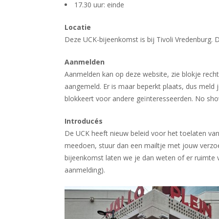
17.30 uur: einde
Locatie
Deze UCK-bijeenkomst is bij Tivoli Vredenburg. D
Aanmelden
Aanmelden kan op deze website, zie blokje rech
aangemeld. Er is maar beperkt plaats, dus meld j
blokkeert voor andere geïnteresseerden. No show
Introducés
De UCK heeft nieuw beleid voor het toelaten van
meedoen, stuur dan een mailtje met jouw verzo
bijeenkomst laten we je dan weten of er ruimte v
aanmelding).