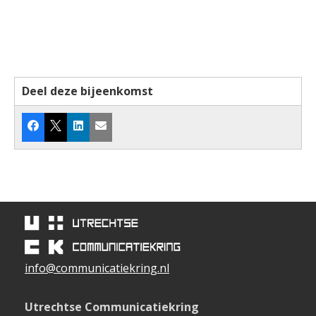
Deel deze bijeenkomst
Facebook
X
LinkedIn
E-mail
info@communicatiekring.nl
Utrechtse Communicatiekring