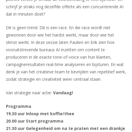
schrijf je straks nog dezelfde offerte als een concurrerende AI
dat in minuten doet?
Dit is geen trend. Dit is een race. En die race wordt niet
gewonnen door wie het hardst werkt, maar door wie het
slimst werkt. In deze sessie laten Paulien en Erik zien hoe
vooruitstrevende bureaus AI inzetten om content te
produceren in de exacte tone-of-voice van hun klanten,
campagneresultaten real-time analyseren en bijsturen. En wat
denk je van het creatieve team te bevrijden van repetitief werk,
zodat strategie en creativiteit weer centraal staan.
Van strategie naar actie:
Vandaag!
Programma
19.30 uur Inloop met koffie/thee
20.00 uur Start programma
21.30 uur Gelegenheid om na te praten met een drankje