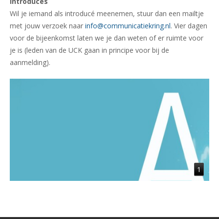
Introducés
Wil je iemand als introducé meenemen, stuur dan een mailtje
met jouw verzoek naar
info@communicatiekring.nl
. Vier dagen
voor de bijeenkomst laten we je dan weten of er ruimte voor
je is (leden van de UCK gaan in principe voor bij de
aanmelding).
1