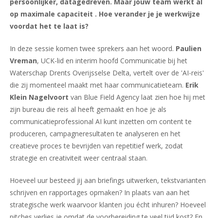
persoonlijker, datagedreven. Maar jouw team werkt al
op maximale capaciteit . Hoe verander je je werkwijze
voordat het te laat is?
In deze sessie komen twee sprekers aan het woord.
Paulien
Vreman
, UCK-lid en interim hoofd Communicatie bij het
Waterschap Drents Overijsselse Delta, vertelt over de 'AI-reis'
die zij momenteel maakt met haar communicatieteam.
Erik
Klein Nagelvoort
van Blue Field Agency laat zien hoe hij met
zijn bureau die reis al heeft gemaakt en hoe je als
communicatieprofessional AI kunt inzetten om content te
produceren, campagneresultaten te analyseren en het
creatieve proces te bevrijden van repetitief werk, zodat
strategie en creativiteit weer centraal staan.
Hoeveel uur besteed jij aan briefings uitwerken, tekstvarianten
schrijven en rapportages opmaken? In plaats van aan het
strategische werk waarvoor klanten jou écht inhuren? Hoeveel
pitches verlies je omdat de voorbereiding te veel tijd kost? En