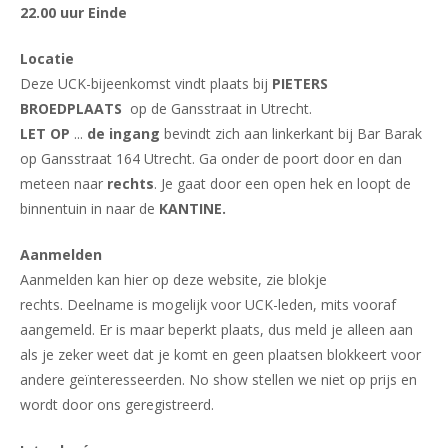
22.00 uur Einde
Locatie
Deze UCK-bijeenkomst vindt plaats bij
PIETERS
BROEDPLAATS
op de Gansstraat in Utrecht.
LET OP
...
de ingang
bevindt zich aan linkerkant bij Bar Barak
op Gansstraat 164 Utrecht. Ga onder de poort door en dan
meteen naar
rechts
. Je gaat door een open hek en loopt de
binnentuin in naar de
KANTINE.
Aanmelden
Aanmelden kan hier op deze website, zie blokje
rechts. Deelname is mogelijk voor UCK-leden, mits vooraf
aangemeld. Er is maar beperkt plaats, dus meld je alleen aan
als je zeker weet dat je komt en geen plaatsen blokkeert voor
andere geïnteresseerden. No show stellen we niet op prijs en
wordt door ons geregistreerd.