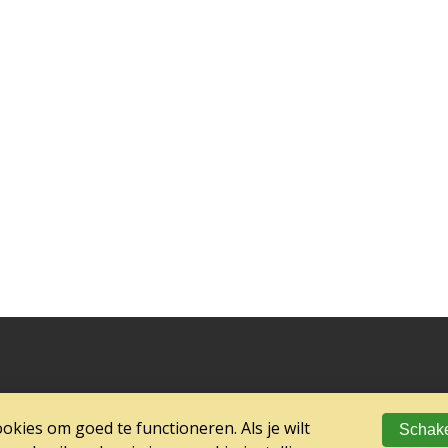
kies om goed te functioneren. Als je wilt
Schake