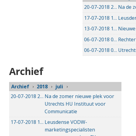
20-07-2018
20-07-2018 11:37
Na de z
17-07-2018
17-07-2018 15:25
Leusde
13-07-2018
13-07-2018 10:46
Nieuwe 
06-07-2018
06-07-2018 13:33
Rechter
06-07-2018
06-07-2018 12:50
Utrecht
Archief
Archief
2018
juli
20-07-2018
20-07-2018 11:37
Na de zomer nieuwe plek voor
Utrechts HU Instituut voor
Communicatie
17-07-2018
17-07-2018 15:25
Leusdense VODW-
marketingspecialisten