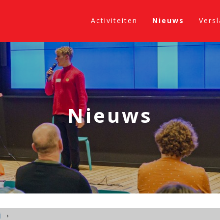
Activiteiten
Nieuws
Vers
Nieuws
i