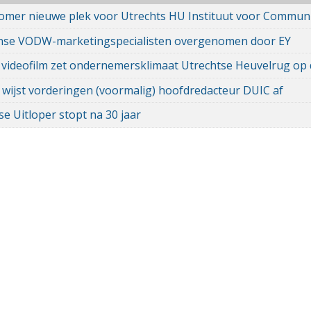
omer nieuwe plek voor Utrechts HU Instituut voor Communi
nse VODW-marketingspecialisten overgenomen door EY
videofilm zet ondernemersklimaat Utrechtse Heuvelrug op 
 wijst vorderingen (voormalig) hoofdredacteur DUIC af
se Uitloper stopt na 30 jaar