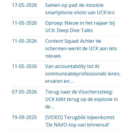
17-05-2026
Samen op pad: de mooiste
smartphone shots van UCK'ers
11-05-2026
Oproep: Nieuw in het najaar bij
UCK: Deep Dive Talks
11-05-2026
Content Squad: Achter de
schermen werkt de UCK aan iets
nieuws
11-05-2026
Van accountability tot AI:
communicatieprofessionals leren,
ervaren en ...
07-05-2026
Terug naar de Visscherssteeg:
UCK blikt terug op de explosie in
de ...
19-09-2025
[VIDEO] Terugblik bijeenkomst
'De NAVO-top van binnenuit'