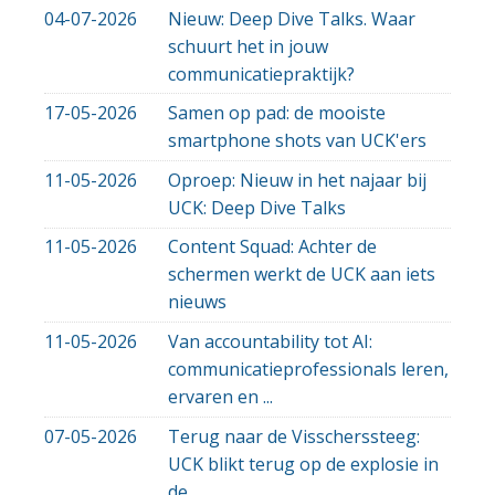
04-07-2026
Nieuw: Deep Dive Talks. Waar
schuurt het in jouw
communicatiepraktijk?
17-05-2026
Samen op pad: de mooiste
smartphone shots van UCK'ers
11-05-2026
Oproep: Nieuw in het najaar bij
UCK: Deep Dive Talks
11-05-2026
Content Squad: Achter de
schermen werkt de UCK aan iets
nieuws
11-05-2026
Van accountability tot AI:
communicatieprofessionals leren,
ervaren en ...
07-05-2026
Terug naar de Visscherssteeg:
UCK blikt terug op de explosie in
de ...