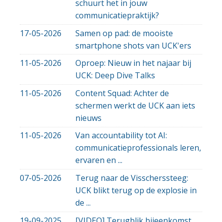
schuurt het in jouw
communicatiepraktijk?
17-05-2026
Samen op pad: de mooiste
smartphone shots van UCK'ers
11-05-2026
Oproep: Nieuw in het najaar bij
UCK: Deep Dive Talks
11-05-2026
Content Squad: Achter de
schermen werkt de UCK aan iets
nieuws
11-05-2026
Van accountability tot AI:
communicatieprofessionals leren,
ervaren en ...
07-05-2026
Terug naar de Visscherssteeg:
UCK blikt terug op de explosie in
de ...
19-09-2025
[VIDEO] Terugblik bijeenkomst