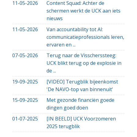
11-05-2026
Content Squad: Achter de
schermen werkt de UCK aan iets
nieuws
11-05-2026
Van accountability tot AI:
communicatieprofessionals leren,
ervaren en ...
07-05-2026
Terug naar de Visscherssteeg:
UCK blikt terug op de explosie in
de ...
19-09-2025
[VIDEO] Terugblik bijeenkomst
'De NAVO-top van binnenuit'
15-09-2025
Met gezonde financiën goede
dingen goed doen
01-07-2025
[IN BEELD] UCK Voorzomeren
2025 terugblik