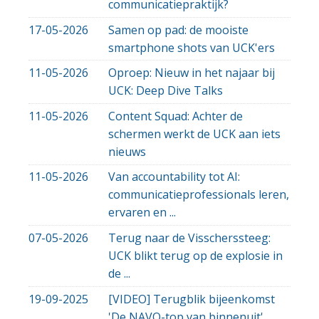
communicatiepraktijk?
17-05-2026
Samen op pad: de mooiste
smartphone shots van UCK'ers
11-05-2026
Oproep: Nieuw in het najaar bij
UCK: Deep Dive Talks
11-05-2026
Content Squad: Achter de
schermen werkt de UCK aan iets
nieuws
11-05-2026
Van accountability tot AI:
communicatieprofessionals leren,
ervaren en ...
07-05-2026
Terug naar de Visscherssteeg:
UCK blikt terug op de explosie in
de ...
19-09-2025
[VIDEO] Terugblik bijeenkomst
'De NAVO-top van binnenuit'