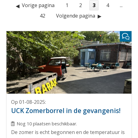
Vorige pagina
1
2
3
4
...
42
Volgende pagina
Op 01-08-2025
:
UCK Zomerborrel in de gevangenis!
Nog 10 plaatsen beschikbaar.
De zomer is echt begonnen en de temperatuur is