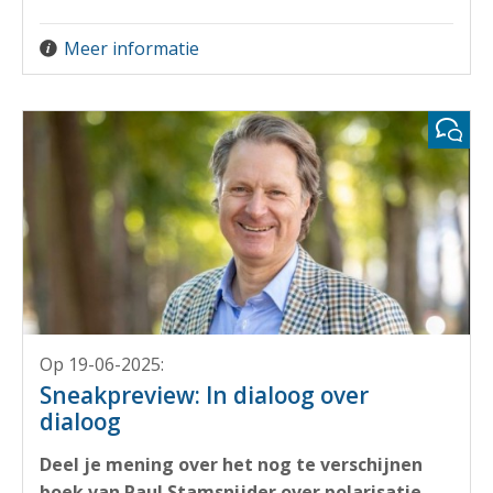
Meer informatie
Op 19-06-2025
:
Sneakpreview: In dialoog over
dialoog
Deel je mening over het nog te verschijnen
boek van Paul Stamsnijder over polarisatie