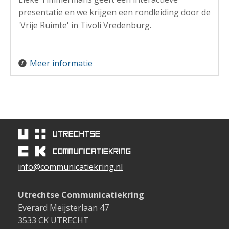
presentatie en we krijgen een rondleiding door de
'Vrije Ruimte' in Tivoli Vredenburg.
Meer informatie
info@communicatiekring.nl
Utrechtse Communicatiekring
Everard Meijsterlaan 47
3533 CK UTRECHT