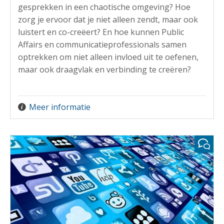
gesprekken in een chaotische omgeving? Hoe
zorg je ervoor dat je niet alleen zendt, maar ook
luistert en co-creëert? En hoe kunnen Public
Affairs en communicatieprofessionals samen
optrekken om niet alleen invloed uit te oefenen,
maar ook draagvlak en verbinding te creëren?
Meer informatie