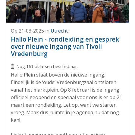
Op 21-03-2025
in
Utrecht
:
Hallo Plein - rondleiding en gesprek
over nieuwe ingang van Tivoli
Vredenburg
Nog 161 plaatsen beschikbaar.
Hallo Plein staat boven de nieuwe ingang.
Eindelijk is de ‘oude’ Vredenburgzaal ontsloten
vanaf het marktplein. Op 8 februari is de ingang
officieel geopend en speciaal voor ons is er op 21
maart een rondleiding. Let op, want we starten
vroeg. Maak dus ruimte in je agenda nu dat nog
kan!
Lieke Timmermans geeft een interactieve