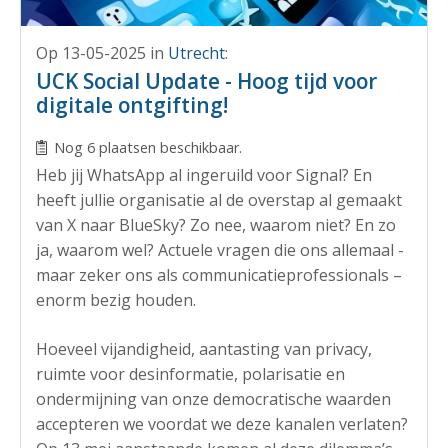
Op 13-05-2025
in
Utrecht
:
UCK Social Update - Hoog tijd voor
digitale ontgifting!
Nog 6 plaatsen beschikbaar.
Heb jij WhatsApp al ingeruild voor Signal? En
heeft jullie organisatie al de overstap al gemaakt
van X naar BlueSky? Zo nee, waarom niet? En zo
ja, waarom wel? Actuele vragen die ons allemaal -
maar zeker ons als communicatieprofessionals –
enorm bezig houden.
Hoeveel vijandigheid, aantasting van privacy,
ruimte voor desinformatie, polarisatie en
ondermijning van onze democratische waarden
accepteren we voordat we deze kanalen verlaten?