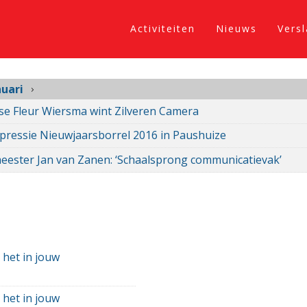
Activiteiten
Nieuws
Vers
nuari
se Fleur Wiersma wint Zilveren Camera
pressie Nieuwjaarsborrel 2016 in Paushuize
ester Jan van Zanen: ‘Schaalsprong communicatievak’
 het in jouw
 het in jouw