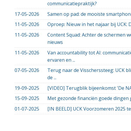
communicatiepraktijk?
17-05-2026
Samen op pad: de mooiste smartphon
11-05-2026
Oproep: Nieuw in het najaar bij UCK: 
11-05-2026
Content Squad: Achter de schermen we
nieuws
11-05-2026
Van accountability tot AI: communicati
ervaren en ...
07-05-2026
Terug naar de Visscherssteeg: UCK bli
de ...
19-09-2025
[VIDEO] Terugblik bijeenkomst 'De N
15-09-2025
Met gezonde financiën goede dingen
01-07-2025
[IN BEELD] UCK Voorzomeren 2025 te