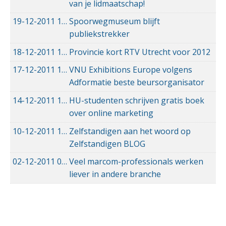
van je lidmaatschap!
19-12-2011
19-12-2011 00:00
Spoorwegmuseum blijft
publiekstrekker
18-12-2011
18-12-2011 00:00
Provincie kort RTV Utrecht voor 2012
17-12-2011
17-12-2011 00:00
VNU Exhibitions Europe volgens
Adformatie beste beursorganisator
14-12-2011
14-12-2011 00:00
HU-studenten schrijven gratis boek
over online marketing
10-12-2011
10-12-2011 00:00
Zelfstandigen aan het woord op
Zelfstandigen BLOG
02-12-2011
02-12-2011 00:00
Veel marcom-professionals werken
liever in andere branche