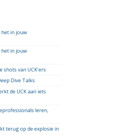
 het in jouw
 het in jouw
e shots van UCK'ers
Deep Dive Talks
rkt de UCK aan iets
eprofessionals leren,
kt terug op de explosie in