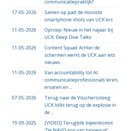
communicatiepraktijk?
17-05-2026
Samen op pad: de mooiste
smartphone shots van UCK'ers
11-05-2026
Oproep: Nieuw in het najaar bij
UCK: Deep Dive Talks
11-05-2026
Content Squad: Achter de
schermen werkt de UCK aan iets
nieuws
11-05-2026
Van accountability tot AI:
communicatieprofessionals leren,
ervaren en ...
07-05-2026
Terug naar de Visscherssteeg:
UCK blikt terug op de explosie in
de ...
19-09-2025
[VIDEO] Terugblik bijeenkomst
'De NAVO-top van binnenuit'