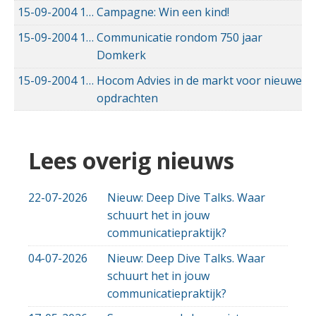
15-09-2004
15-09-2004 00:00
Campagne: Win een kind!
15-09-2004
15-09-2004 00:00
Communicatie rondom 750 jaar
Domkerk
15-09-2004
15-09-2004 00:00
Hocom Advies in de markt voor nieuwe
opdrachten
Lees overig nieuws
22-07-2026
Nieuw: Deep Dive Talks. Waar
schuurt het in jouw
communicatiepraktijk?
04-07-2026
Nieuw: Deep Dive Talks. Waar
schuurt het in jouw
communicatiepraktijk?