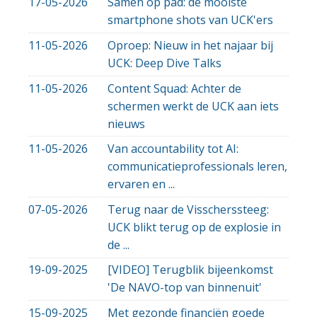
17-05-2026
Samen op pad: de mooiste
smartphone shots van UCK'ers
11-05-2026
Oproep: Nieuw in het najaar bij
UCK: Deep Dive Talks
11-05-2026
Content Squad: Achter de
schermen werkt de UCK aan iets
nieuws
11-05-2026
Van accountability tot AI:
communicatieprofessionals leren,
ervaren en ...
07-05-2026
Terug naar de Visscherssteeg:
UCK blikt terug op de explosie in
de ...
19-09-2025
[VIDEO] Terugblik bijeenkomst
'De NAVO-top van binnenuit'
15-09-2025
Met gezonde financiën goede