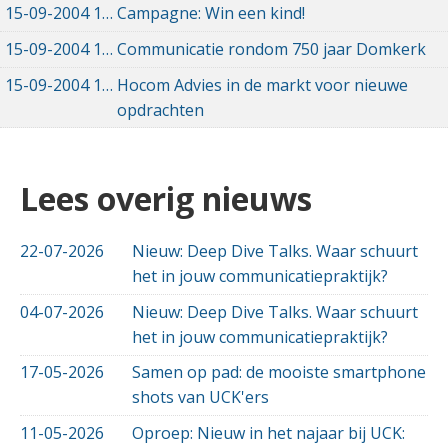
15-09-2004
15-09-2004 00:00
Campagne: Win een kind!
15-09-2004
15-09-2004 00:00
Communicatie rondom 750 jaar Domkerk
15-09-2004
15-09-2004 00:00
Hocom Advies in de markt voor nieuwe
opdrachten
Lees overig nieuws
22-07-2026
Nieuw: Deep Dive Talks. Waar schuurt
het in jouw communicatiepraktijk?
04-07-2026
Nieuw: Deep Dive Talks. Waar schuurt
het in jouw communicatiepraktijk?
17-05-2026
Samen op pad: de mooiste smartphone
shots van UCK'ers
11-05-2026
Oproep: Nieuw in het najaar bij UCK: