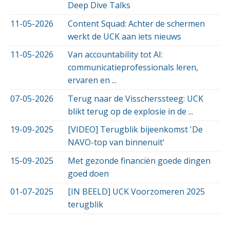
Deep Dive Talks
11-05-2026
Content Squad: Achter de schermen
werkt de UCK aan iets nieuws
11-05-2026
Van accountability tot AI:
communicatieprofessionals leren,
ervaren en ...
07-05-2026
Terug naar de Visscherssteeg: UCK
blikt terug op de explosie in de ...
19-09-2025
[VIDEO] Terugblik bijeenkomst 'De
NAVO-top van binnenuit'
15-09-2025
Met gezonde financiën goede dingen
goed doen
01-07-2025
[IN BEELD] UCK Voorzomeren 2025
terugblik