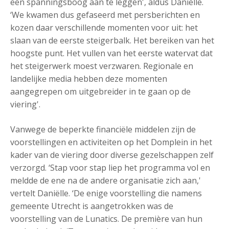
een spanningsboog aan te leggen', aldus Daniëlle.
‘We kwamen dus gefaseerd met persberichten en
kozen daar verschillende momenten voor uit: het
slaan van de eerste steigerbalk. Het bereiken van het
hoogste punt. Het vullen van het eerste watervat dat
het steigerwerk moest verzwaren. Regionale en
landelijke media hebben deze momenten
aangegrepen om uitgebreider in te gaan op de
viering'.
Vanwege de beperkte financiële middelen zijn de
voorstellingen en activiteiten op het Domplein in het
kader van de viering door diverse gezelschappen zelf
verzorgd. ‘Stap voor stap liep het programma vol en
meldde de ene na de andere organisatie zich aan,'
vertelt Daniëlle. ‘De enige voorstelling die namens
gemeente Utrecht is aangetrokken was de
voorstelling van de Lunatics. De première van hun