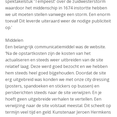
spektakelstuk ‘Tempeest' over de zuidwesterstorm
waardoor het middenschip in 1674 instortte hebben
we uit moeten stellen vanwege een storm. Een enorm
toeval! Dit leverde uiteraard weer de nodige publiciteit
op.'
Middelen
Een belangrijk communicatiemiddel was de website.
‘Na de opstartkosten zijn de kosten van het
actualiseren en steeds weer uitbreiden van de site
relatief laag. Deze werd goed bezocht en we hebben
hem steeds heel goed bijgehouden. Doordat de site
erg uitgebreid was konden we met onze city dressing
(posters, spandoeken en stickers op bussen) en
persberichten steeds naar de site verwijzen. En je
hoeft geen uitgebreide verhalen te vertellen. Een
verwijzing naar de site volstaat meestal. Dit scheelt op
termijn veel tijd en geld. Kunstenaar Jeroen Hermkens