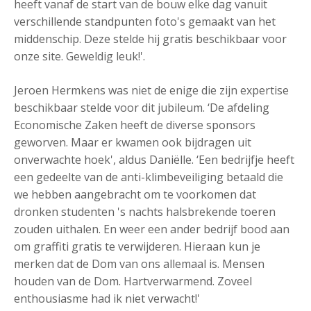
heeft vanaf de start van de bouw elke dag vanuit
verschillende standpunten foto's gemaakt van het
middenschip. Deze stelde hij gratis beschikbaar voor
onze site. Geweldig leuk!'.
Jeroen Hermkens was niet de enige die zijn expertise
beschikbaar stelde voor dit jubileum. ‘De afdeling
Economische Zaken heeft de diverse sponsors
geworven. Maar er kwamen ook bijdragen uit
onverwachte hoek', aldus Daniëlle. ‘Een bedrijfje heeft
een gedeelte van de anti-klimbeveiliging betaald die
we hebben aangebracht om te voorkomen dat
dronken studenten 's nachts halsbrekende toeren
zouden uithalen. En weer een ander bedrijf bood aan
om graffiti gratis te verwijderen. Hieraan kun je
merken dat de Dom van ons allemaal is. Mensen
houden van de Dom. Hartverwarmend. Zoveel
enthousiasme had ik niet verwacht!'