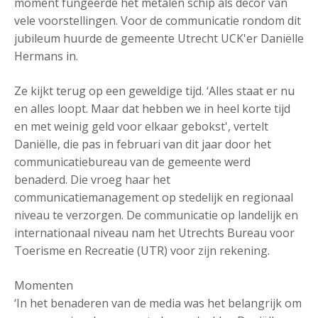
moment fungeerde het metalen schip als decor van
vele voorstellingen. Voor de communicatie rondom dit
jubileum huurde de gemeente Utrecht UCK'er Daniëlle
Hermans in.
Ze kijkt terug op een geweldige tijd. ‘Alles staat er nu
en alles loopt. Maar dat hebben we in heel korte tijd
en met weinig geld voor elkaar gebokst', vertelt
Daniëlle, die pas in februari van dit jaar door het
communicatiebureau van de gemeente werd
benaderd. Die vroeg haar het
communicatiemanagement op stedelijk en regionaal
niveau te verzorgen. De communicatie op landelijk en
internationaal niveau nam het Utrechts Bureau voor
Toerisme en Recreatie (UTR) voor zijn rekening.
Momenten
‘In het benaderen van de media was het belangrijk om