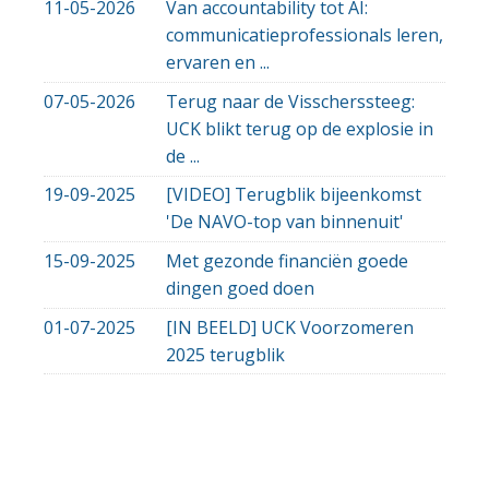
11-05-2026
Van accountability tot AI:
communicatieprofessionals leren,
ervaren en ...
07-05-2026
Terug naar de Visscherssteeg:
UCK blikt terug op de explosie in
de ...
19-09-2025
[VIDEO] Terugblik bijeenkomst
'De NAVO-top van binnenuit'
15-09-2025
Met gezonde financiën goede
dingen goed doen
01-07-2025
[IN BEELD] UCK Voorzomeren
2025 terugblik