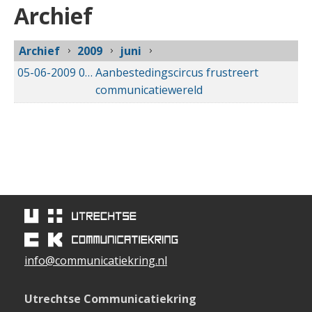
Archief
Archief
2009
juni
05-06-2009
05-06-2009 00:00
Aanbestedingscircus frustreert
communicatiewereld
info@communicatiekring.nl
Utrechtse Communicatiekring