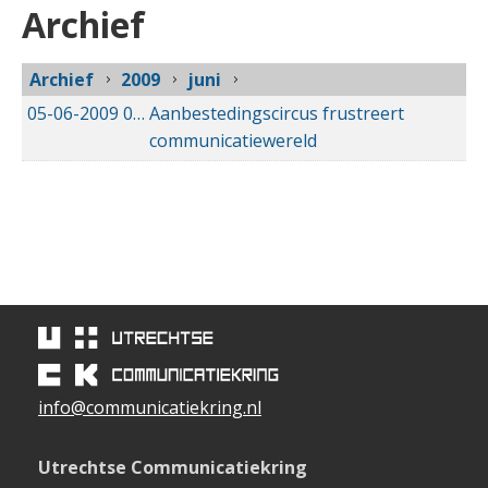
Archief
Archief
2009
juni
05-06-2009
05-06-2009 00:00
Aanbestedingscircus frustreert
communicatiewereld
info@communicatiekring.nl
Utrechtse Communicatiekring