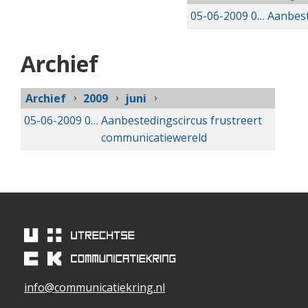
05-06-2009
05-06-2009 00:00
Aanbest
Archief
Archief
2009
juni
05-06-2009
05-06-2009 00:00
Aanbestedingscircus frustreert
communicatiewereld
info@communicatiekring.nl