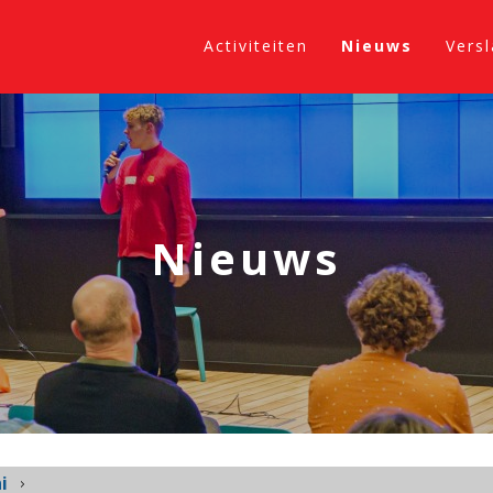
Activiteiten
Nieuws
Vers
Nieuws
i