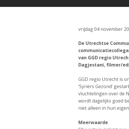
vrijdag 04 november 2
De Utrechtse Communi
communicatiecollega'
van GGD regio Utrecht
Dagjestani, filmer/ed
GGD regio Utrecht is 
‘Syriërs Gezond’ gestar
vluchtelingen over de
wordt dagelijks goed be
niet alleen in hun eige
Meerwaarde