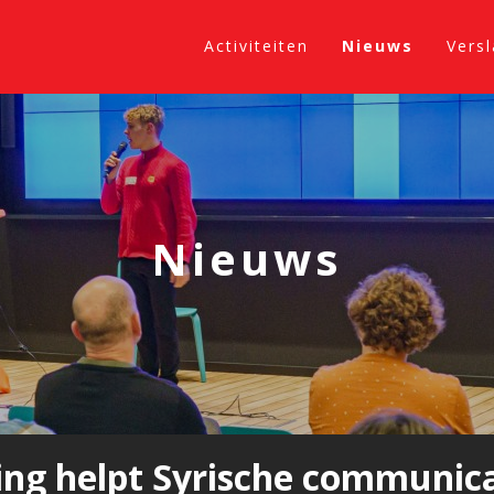
Activiteiten
Nieuws
Vers
Nieuws
g helpt Syrische communicat