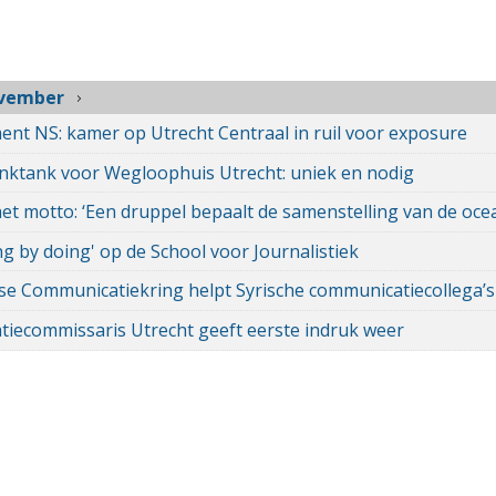
vember
ent NS: kamer op Utrecht Centraal in ruil voor exposure
ktank voor Wegloophuis Utrecht: uniek en nodig
et motto: ‘Een druppel bepaalt de samenstelling van de oce
ng by doing' op de School voor Journalistiek
se Communicatiekring helpt Syrische communicatiecollega’s
tiecommissaris Utrecht geeft eerste indruk weer