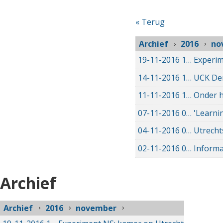
« Terug
Archief
2016
no
19-11-2016
19-11-2016 09:56
Experim
14-11-2016
14-11-2016 22:42
UCK Den
11-11-2016
11-11-2016 19:14
Onder h
07-11-2016
07-11-2016 20:12
'Learni
04-11-2016
04-11-2016 14:41
Utrecht
02-11-2016
02-11-2016 15:39
Informa
Archief
Archief
2016
november