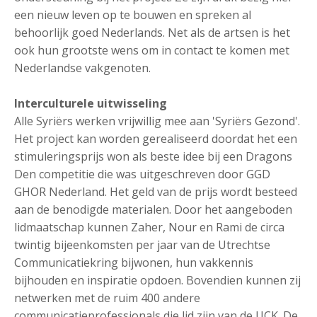
een nieuw leven op te bouwen en spreken al
behoorlijk goed Nederlands. Net als de artsen is het
ook hun grootste wens om in contact te komen met
Nederlandse vakgenoten.
Interculturele uitwisseling
Alle Syriërs werken vrijwillig mee aan 'Syriërs Gezond'.
Het project kan worden gerealiseerd doordat het een
stimuleringsprijs won als beste idee bij een Dragons
Den competitie die was uitgeschreven door GGD
GHOR Nederland. Het geld van de prijs wordt besteed
aan de benodigde materialen. Door het aangeboden
lidmaatschap kunnen Zaher, Nour en Rami de circa
twintig bijeenkomsten per jaar van de Utrechtse
Communicatiekring bijwonen, hun vakkennis
bijhouden en inspiratie opdoen. Bovendien kunnen zij
netwerken met de ruim 400 andere
communicatieprofessionals die lid zijn van de UCK. De