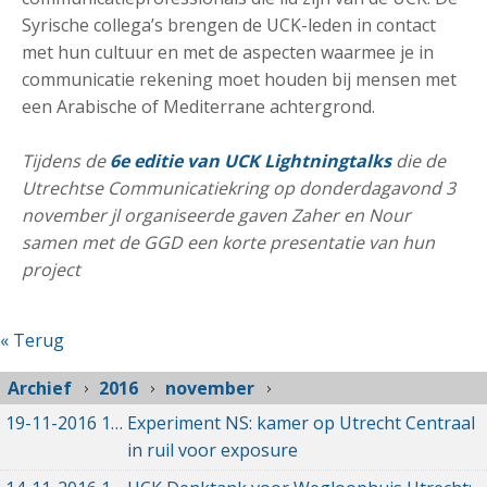
Syrische collega’s brengen de UCK-leden in contact
met hun cultuur en met de aspecten waarmee je in
communicatie rekening moet houden bij mensen met
een Arabische of Mediterrane achtergrond.
Tijdens de
6e editie van UCK Lightningtalks
die de
Utrechtse Communicatiekring op donderdagavond 3
november jl organiseerde gaven Zaher en Nour
samen met de GGD een korte presentatie van hun
project
« Terug
Archief
2016
november
19-11-2016
19-11-2016 09:56
Experiment NS: kamer op Utrecht Centraal
in ruil voor exposure