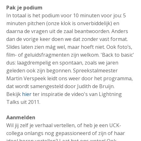
Pak je podium
In totaal is het podium voor 10 minuten voor jou: 5
minuten pitchen (onze klok is onverbiddelijk) en
daarna de vragen uit de zaal beantwoorden. Anders
dan de vorige keer doen we dat zonder vast format.
Slides laten zien mág wel, maar hoeft niet. Ook foto’s,
film- of geluidsfragmenten zijn welkom. 'Back to basic'
dus: laagdrempelig en spontaan, zoals we jaren
geleden ook zijn begonnen. Spreekstalmeester
Martin Verspeek leidt ons weer door het programma,
dat wordt samengesteld door Judith de Bruijn.
Bekijk
hier
ter inspiratie de video's van Lightning
Talks uit 2011.
Aanmelden
Wil jij zelf je verhaal vertellen, of heb je een UCK-
collega onlangs nog gepassioneerd of zijn of haar