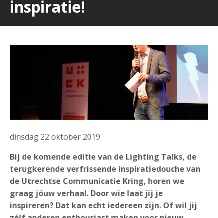
inspiratie!
dinsdag 22 oktober 2019
Bij de komende editie van de Lighting Talks, de
terugkerende verfrissende inspiratiedouche van
de Utrechtse Communicatie Kring, horen we
graag jóuw verhaal. Door wie laat jij je
inspireren? Dat kan echt iedereen zijn. Of wil jij
zélf anderen enthousiast maken voor nieuw