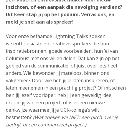
inzichten, of een aanpak die navolging verdient?
Dit keer stap jij op het podium. Verras ons, en
meld je snel aan als spreker!
Voor onze befaamde Lightning Talks zoeken
we enthousiaste en creatieve sprekers die hun
inspiratiebronnen, goede voorbeelden, hun ‘ei van
Columbus’ met ons willen delen. Dat kan zijn op het
gebied van de communicatie, of juist over iets heel
anders. Wie bewonder jij mateloos, binnen ons
vakgebied? Door wie heb jij je laten inspireren, of
laten meenemen in een prachtig project? Of misschien
ben jij jezelf voorloper: heb jij een geweldig idee,
droom jij van een project, of is er een nieuwe
denkwijze waarmee jij je UCK-collega’s wilt
besmetten?
(Wat zoeken we NIET: een pitch over je
bedrijf, of een commercieel project.)