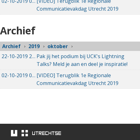
02-10-2019
02-10-2019 23:02
[VIDEO] Terugblik 1e Regionale
Communicatievakdag Utrecht 2019
Archief
Archief
2019
oktober
22-10-2019
22-10-2019 13:56
Pak jij het podium bij UCK's Lightning
Talks? Meld je aan en deel je inspiratie!
02-10-2019
02-10-2019 23:02
[VIDEO] Terugblik 1e Regionale
Communicatievakdag Utrecht 2019