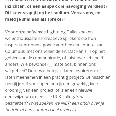
inzichten, of een aanpak die navolging verdient?
Dit keer stap jij op het podium. Verras ons, en
meld je snel aan als spreker!
Voor onze befaamde Lightning Talks zoeken
we enthousiaste en creatieve sprekers die hun
inspiratiebronnen, goede voorbeelden, hun ‘ei van
Columbus’ met ons willen delen. Dat kan zijn op het
gebied van de communicatie, of juist over iets heel
anders. Wie bewonder jij mateloos, binnen ons
vakgebied? Door wie heb jij je laten inspireren, of
laten meenemen in een prachtig project? Of misschien
ben jij jezelf voorloper: heb jij een geweldig idee,
droom jij van een project, of is er een nieuwe
denkwijze waarmee jij je UCK-collega’s wilt
besmetten?
(Wat zoeken we NIET: een pitch over je
bedrijf, of een commercieel project.)