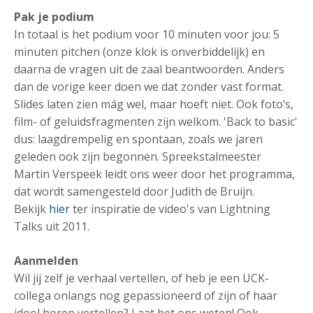
Pak je podium
In totaal is het podium voor 10 minuten voor jou: 5
minuten pitchen (onze klok is onverbiddelijk) en
daarna de vragen uit de zaal beantwoorden. Anders
dan de vorige keer doen we dat zonder vast format.
Slides laten zien mág wel, maar hoeft niet. Ook foto’s,
film- of geluidsfragmenten zijn welkom. 'Back to basic'
dus: laagdrempelig en spontaan, zoals we jaren
geleden ook zijn begonnen. Spreekstalmeester
Martin Verspeek leidt ons weer door het programma,
dat wordt samengesteld door Judith de Bruijn.
Bekijk
hier
ter inspiratie de video's van Lightning
Talks uit 2011.
Aanmelden
Wil jij zelf je verhaal vertellen, of heb je een UCK-
collega onlangs nog gepassioneerd of zijn of haar