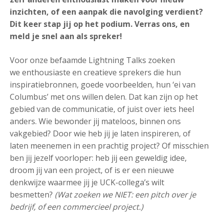
inzichten, of een aanpak die navolging verdient?
Dit keer stap jij op het podium. Verras ons, en
meld je snel aan als spreker!
Voor onze befaamde Lightning Talks zoeken
we enthousiaste en creatieve sprekers die hun
inspiratiebronnen, goede voorbeelden, hun ‘ei van
Columbus’ met ons willen delen. Dat kan zijn op het
gebied van de communicatie, of juist over iets heel
anders. Wie bewonder jij mateloos, binnen ons
vakgebied? Door wie heb jij je laten inspireren, of
laten meenemen in een prachtig project? Of misschien
ben jij jezelf voorloper: heb jij een geweldig idee,
droom jij van een project, of is er een nieuwe
denkwijze waarmee jij je UCK-collega’s wilt
besmetten?
(Wat zoeken we NIET: een pitch over je
bedrijf, of een commercieel project.)