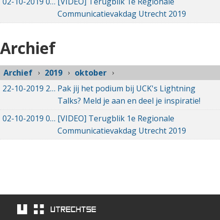
02-10-2019
02-10-2019 23:02
[VIDEO] Terugblik 1e Regionale
Communicatievakdag Utrecht 2019
Archief
Archief
2019
oktober
22-10-2019
22-10-2019 13:56
Pak jij het podium bij UCK's Lightning
Talks? Meld je aan en deel je inspiratie!
02-10-2019
02-10-2019 23:02
[VIDEO] Terugblik 1e Regionale
Communicatievakdag Utrecht 2019