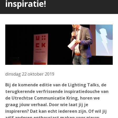
inspiratie!
dinsdag 22 oktober 2019
Bij de komende editie van de Lighting Talks, de
terugkerende verfrissende inspiratiedouche van
de Utrechtse Communicatie Kring, horen we
graag jóuw verhaal. Door wie laat jij je
inspireren? Dat kan echt iedereen zijn. Of wil jij
zélf anderen enthousiast maken voor nieuw