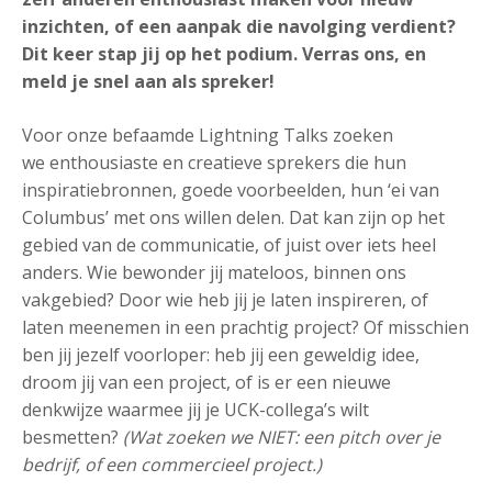
inzichten, of een aanpak die navolging verdient?
Dit keer stap jij op het podium. Verras ons, en
meld je snel aan als spreker!
Voor onze befaamde Lightning Talks zoeken
we enthousiaste en creatieve sprekers die hun
inspiratiebronnen, goede voorbeelden, hun ‘ei van
Columbus’ met ons willen delen. Dat kan zijn op het
gebied van de communicatie, of juist over iets heel
anders. Wie bewonder jij mateloos, binnen ons
vakgebied? Door wie heb jij je laten inspireren, of
laten meenemen in een prachtig project? Of misschien
ben jij jezelf voorloper: heb jij een geweldig idee,
droom jij van een project, of is er een nieuwe
denkwijze waarmee jij je UCK-collega’s wilt
besmetten?
(Wat zoeken we NIET: een pitch over je
bedrijf, of een commercieel project.)