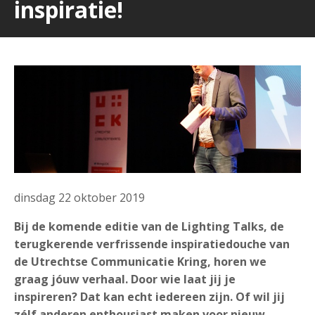
inspiratie!
dinsdag 22 oktober 2019
Bij de komende editie van de Lighting Talks, de
terugkerende verfrissende inspiratiedouche van
de Utrechtse Communicatie Kring, horen we
graag jóuw verhaal. Door wie laat jij je
inspireren? Dat kan echt iedereen zijn. Of wil jij
zélf anderen enthousiast maken voor nieuw