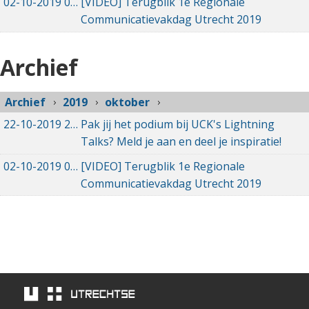
02-10-2019
02-10-2019 23:02
[VIDEO] Terugblik 1e Regionale
Communicatievakdag Utrecht 2019
Archief
Archief
2019
oktober
22-10-2019
22-10-2019 13:56
Pak jij het podium bij UCK's Lightning
Talks? Meld je aan en deel je inspiratie!
02-10-2019
02-10-2019 23:02
[VIDEO] Terugblik 1e Regionale
Communicatievakdag Utrecht 2019