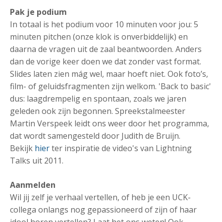
Pak je podium
In totaal is het podium voor 10 minuten voor jou: 5
minuten pitchen (onze klok is onverbiddelijk) en
daarna de vragen uit de zaal beantwoorden. Anders
dan de vorige keer doen we dat zonder vast format.
Slides laten zien mág wel, maar hoeft niet. Ook foto’s,
film- of geluidsfragmenten zijn welkom. 'Back to basic'
dus: laagdrempelig en spontaan, zoals we jaren
geleden ook zijn begonnen. Spreekstalmeester
Martin Verspeek leidt ons weer door het programma,
dat wordt samengesteld door Judith de Bruijn.
Bekijk
hier
ter inspiratie de video's van Lightning
Talks uit 2011.
Aanmelden
Wil jij zelf je verhaal vertellen, of heb je een UCK-
collega onlangs nog gepassioneerd of zijn of haar