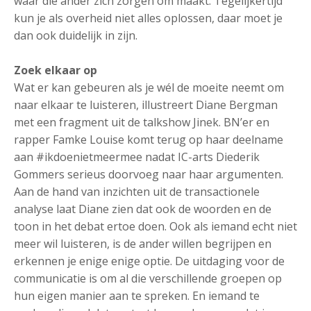
waar die ander zich zorgen om maakt. Tegelijkertijd
kun je als overheid niet alles oplossen, daar moet je
dan ook duidelijk in zijn.
Zoek elkaar op
Wat er kan gebeuren als je wél de moeite neemt om
naar elkaar te luisteren, illustreert Diane Bergman
met een fragment uit de talkshow Jinek. BN’er en
rapper Famke Louise komt terug op haar deelname
aan #ikdoenietmeermee nadat IC-arts Diederik
Gommers serieus doorvoeg naar haar argumenten.
Aan de hand van inzichten uit de transactionele
analyse laat Diane zien dat ook de woorden en de
toon in het debat ertoe doen. Ook als iemand echt niet
meer wil luisteren, is de ander willen begrijpen en
erkennen je enige enige optie. De uitdaging voor de
communicatie is om al die verschillende groepen op
hun eigen manier aan te spreken. En iemand te