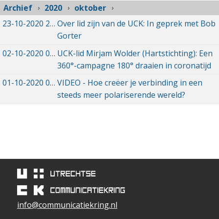
Archief
2020
oktober
23-10-2020
23-10-2020 16:08
Over lid zijn van de UCK: In geprek met Bob
Gorter
02-10-2020
02-10-2020 17:31
UCK-lid Mirjam Wolder (Hartstichting): Een
360°-campagne 180° draaien in coronatijd
01-10-2020
01-10-2020 21:08
VIDEO - Hoe creëer je verbinding in een
steeds meer polariserende wereld?
info@communicatiekring.nl