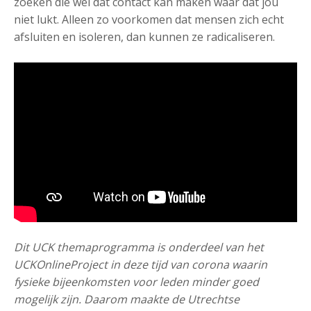
zoeken die wel dat contact kan maken waar dat jou
niet lukt. Alleen zo voorkomen dat mensen zich echt
afsluiten en isoleren, dan kunnen ze radicaliseren.
Dit UCK themaprogramma is onderdeel van het
UCKOnlineProject in deze tijd van corona waarin
fysieke bijeenkomsten voor leden minder goed
mogelijk zijn. Daarom maakte de Utrechtse