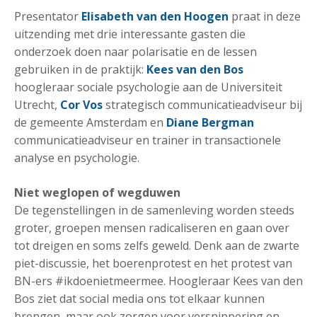
Presentator
Elisabeth van den Hoogen
praat in deze
uitzending met drie interessante gasten die
onderzoek doen naar polarisatie en de lessen
gebruiken in de praktijk:
Kees van den Bos
hoogleraar sociale psychologie aan de Universiteit
Utrecht,
Cor Vos
strategisch communicatieadviseur bij
de gemeente Amsterdam en
Diane Bergman
communicatieadviseur en trainer in transactionele
analyse en psychologie.
Niet weglopen of wegduwen
De tegenstellingen in de samenleving worden steeds
groter, groepen mensen radicaliseren en gaan over
tot dreigen en soms zelfs geweld. Denk aan de zwarte
piet-discussie, het boerenprotest en het protest van
BN-ers #ikdoenietmeermee. Hoogleraar Kees van den
Bos ziet dat social media ons tot elkaar kunnen
brengen, maar ook zorgen voor versnippering en