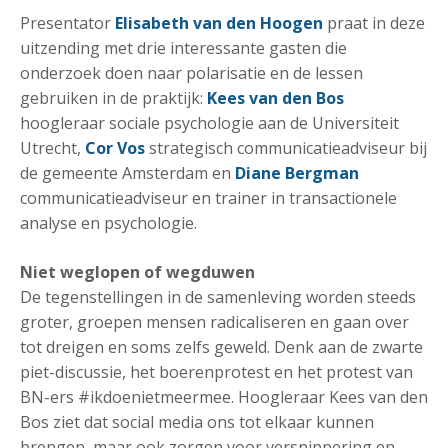
Presentator
Elisabeth van den Hoogen
praat in deze
uitzending met drie interessante gasten die
onderzoek doen naar polarisatie en de lessen
gebruiken in de praktijk:
Kees van den Bos
hoogleraar sociale psychologie aan de Universiteit
Utrecht,
Cor Vos
strategisch communicatieadviseur bij
de gemeente Amsterdam en
Diane Bergman
communicatieadviseur en trainer in transactionele
analyse en psychologie.
Niet weglopen of wegduwen
De tegenstellingen in de samenleving worden steeds
groter, groepen mensen radicaliseren en gaan over
tot dreigen en soms zelfs geweld. Denk aan de zwarte
piet-discussie, het boerenprotest en het protest van
BN-ers #ikdoenietmeermee. Hoogleraar Kees van den
Bos ziet dat social media ons tot elkaar kunnen
brengen, maar ook zorgen voor versnippering en