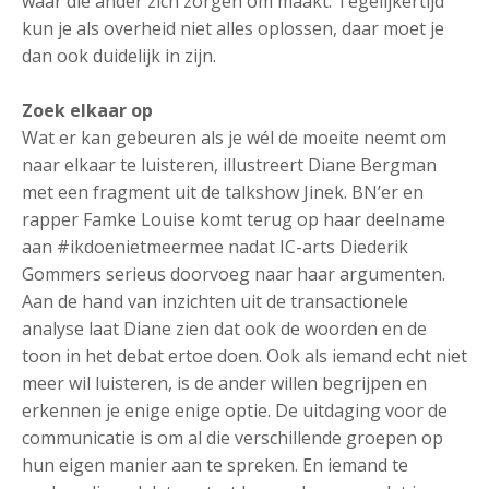
waar die ander zich zorgen om maakt. Tegelijkertijd
kun je als overheid niet alles oplossen, daar moet je
dan ook duidelijk in zijn.
Zoek elkaar op
Wat er kan gebeuren als je wél de moeite neemt om
naar elkaar te luisteren, illustreert Diane Bergman
met een fragment uit de talkshow Jinek. BN’er en
rapper Famke Louise komt terug op haar deelname
aan #ikdoenietmeermee nadat IC-arts Diederik
Gommers serieus doorvoeg naar haar argumenten.
Aan de hand van inzichten uit de transactionele
analyse laat Diane zien dat ook de woorden en de
toon in het debat ertoe doen. Ook als iemand echt niet
meer wil luisteren, is de ander willen begrijpen en
erkennen je enige enige optie. De uitdaging voor de
communicatie is om al die verschillende groepen op
hun eigen manier aan te spreken. En iemand te