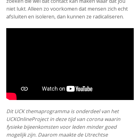
zoeken die wel dat contact kan maken waar dat jou
niet lukt. Alleen zo voorkomen dat mensen zich echt
afsluiten en isoleren, dan kunnen ze radicaliseren.
Dit UCK themaprogramma is onderdeel van het
UCKOnlineProject in deze tijd van corona waarin
fysieke bijeenkomsten voor leden minder goed
mogelijk zijn. Daarom maakte de Utrechtse