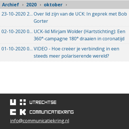
Archief
2020
oktober
23-10-2020
23-10-2020 16:08
Over lid zijn van de UCK: In geprek met Bob
Gorter
02-10-2020
02-10-2020 17:31
UCK-lid Mirjam Wolder (Hartstichting): Een
360°-campagne 180° draaien in coronatijd
01-10-2020
01-10-2020 21:08
VIDEO - Hoe creëer je verbinding in een
steeds meer polariserende wereld?
info@communicatiekring.nl