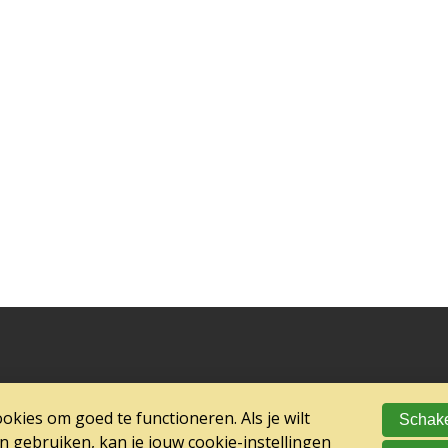
kies om goed te functioneren. Als je wilt
Schake
gebruiken, kan je jouw cookie-instellingen