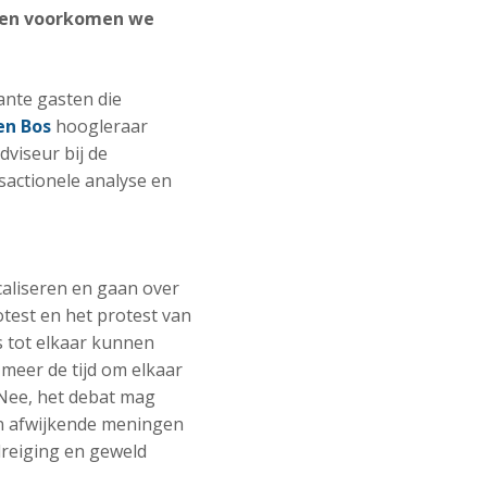
 en voorkomen we
ante gasten die
en Bos
hoogleraar
viseur bij de
sactionele analyse en
aliseren en gaan over
otest en het protest van
 tot elkaar kunnen
meer de tijd om elkaar
? Nee, het debat mag
en afwijkende meningen
reiging en geweld