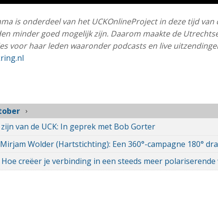
 is onderdeel van het UCKOnlineProject in deze tijd van 
den minder goed mogelijk zijn. Daarom maakte de Utrecht
es voor haar leden waaronder podcasts en live uitzendingen.
ring.nl
tober
d zijn van de UCK: In geprek met Bob Gorter
 Mirjam Wolder (Hartstichting): Een 360°-campagne 180° draa
 Hoe creëer je verbinding in een steeds meer polariserende