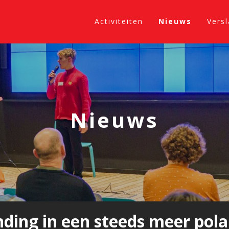
Activiteiten
Nieuws
Vers
Nieuws
nding in een steeds meer pol