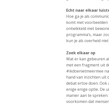
Echt naar elkaar luist
Hoe ga je als communic
komt met voorbeelden u
ontwikkeld met bewoner
programma’s, maar zou
kun je als overheid niet
Zoek elkaar op
Wat er kan gebeuren al
met een fragment uit d
#ikdoenietmeermee nad
hand van inzichten uit 
debat ertoe doen. Ook a
enige enige optie. De 
manier aan te spreken. 
voorkomen dat mensen z