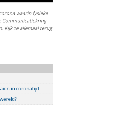
corona waarin fysieke
se Communicatiekring
 Kijk ze allemaal terug
ien in coronatijd
 wereld?