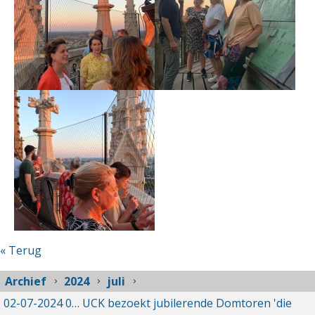
« Terug
Archief
2024
juli
02-07-2024
02-07-2024 21:16
UCK bezoekt jubilerende Domtoren 'die