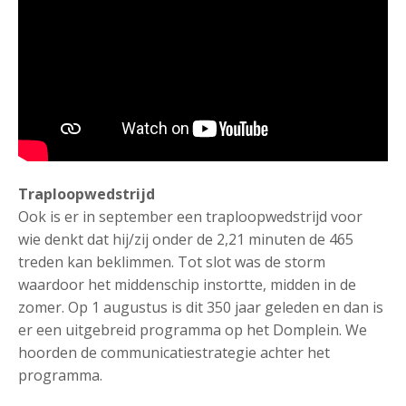
Traploopwedstrijd
Ook is er in september een traploopwedstrijd voor
wie denkt dat hij/zij onder de 2,21 minuten de 465
treden kan beklimmen. Tot slot was de storm
waardoor het middenschip instortte, midden in de
zomer. Op 1 augustus is dit 350 jaar geleden en dan is
er een uitgebreid programma op het Domplein. We
hoorden de communicatiestrategie achter het
programma.