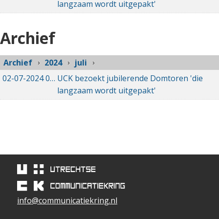
langzaam wordt uitgepakt'
Archief
Archief
2024
juli
02-07-2024
02-07-2024 21:16
UCK bezoekt jubilerende Domtoren 'die
langzaam wordt uitgepakt'
info@communicatiekring.nl