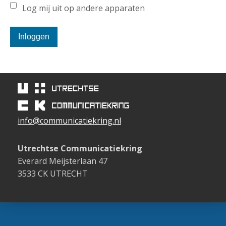
Log mij uit op andere apparaten
Inloggen
info@communicatiekring.nl
Utrechtse Communicatiekring
Everard Meijsterlaan 47
3533 CK UTRECHT