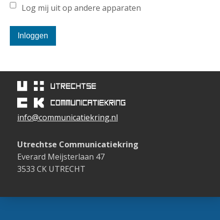
Log mij uit op andere apparaten
Inloggen
info@communicatiekring.nl
Utrechtse Communicatiekring
Everard Meijsterlaan 47
3533 CK UTRECHT