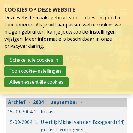
september
Sla
COOKIES OP DEZE WEBSITE
links
2004
over
Deze website maakt gebruik van cookies om goed te
Spring
functioneren. Als je wilt aanpassen welke cookies we
naar
Activiteiten
mogen gebruiken, kan je jouw cookie-instellingen
hoofd
wijzigen. Meer informatie is beschikbaar in onze
inhoud
Nieuws
privacyverklaring
.
Spring
naar
Verslagen
Nieuws
Schakel alle cookies in
hoofdnavigatie
Sluit je aan
Toon cookie-instellingen
Over UCK
Alleen essentiële cookies
Links
Archief
2004
september
15-09-2004
15-09-2004 00:00
In casu
15-09-2004
15-09-2004 00:00
U-erbij: Michel van den Boogaard (44),
grafisch vormgever