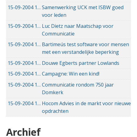
15-09-2004
15-09-2004 00:00
Samenwerking UCK met ISBW goed
voor leden
15-09-2004
15-09-2004 00:00
Luc Dietz naar Maatschap voor
Communicatie
15-09-2004
15-09-2004 00:00
Bartimeús test software voor mensen
met een verstandelijke beperking
15-09-2004
15-09-2004 00:00
Douwe Egberts partner Lowlands
15-09-2004
15-09-2004 00:00
Campagne: Win een kind!
15-09-2004
15-09-2004 00:00
Communicatie rondom 750 jaar
Domkerk
15-09-2004
15-09-2004 00:00
Hocom Advies in de markt voor nieuwe
opdrachten
Archief